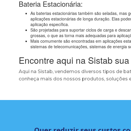
Bateria Estacionária:
As baterias estacionárias também são seladas, mas 
aplicações estacionárias de longa duração. Elas pode
aplicação específica.
São projetadas para suportar ciclos de carga e desca
grossas, o que as torna mais adequadas para aplicaç
Mais comumente são encontradas em aplicações estaci
sistemas de telecomunicações, sistemas de energia so
Encontre aqui na Sistab sua 
Aqui na Sistab, vendemos diversos tipos de bate
conheça mais dos nossos produtos, soluções e
Quer reduzir seus custos c