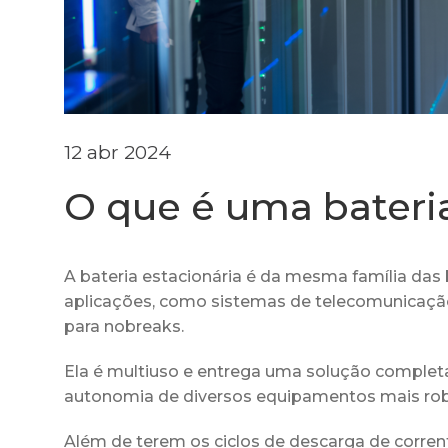
12 abr 2024
O que é uma bateria
A bateria estacionária é da mesma família das 
aplicações, como sistemas de telecomunicação
para nobreaks.
Ela é multiuso e entrega uma solução completa
autonomia de diversos equipamentos mais robu
Além de terem os ciclos de descarga de corre