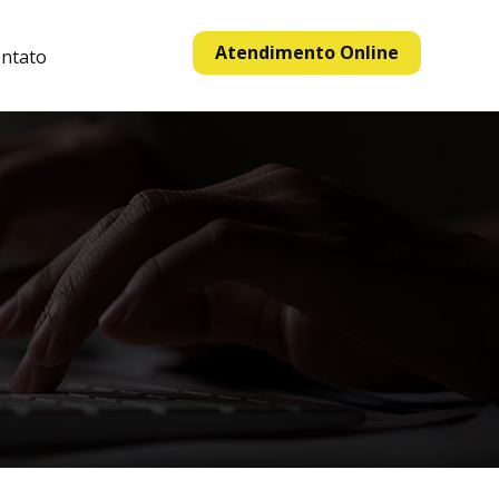
Atendimento Online
ntato