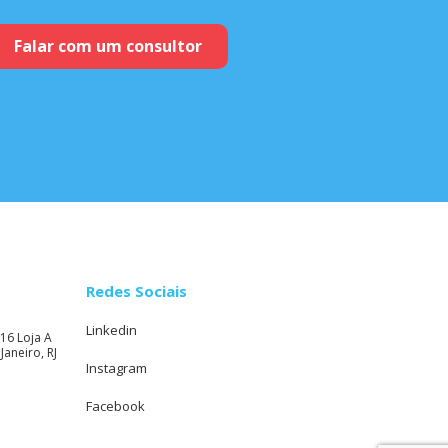
Falar com um consultor
Redes Sociais
Linkedin
16 Loja A
Janeiro, RJ
Instagram
Facebook