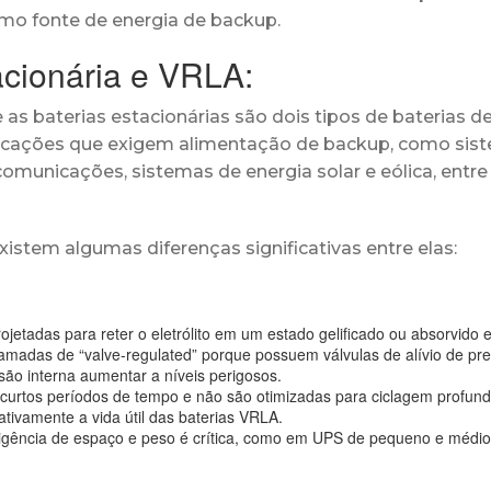
mo fonte de energia de backup.
acionária e VRLA:
 as baterias estacionárias são dois tipos de baterias d
cações que exigem alimentação de backup, como sis
comunicações, sistemas de energia solar e eólica, entre
tem algumas diferenças significativas entre elas:
etadas para reter o eletrólito em um estado gelificado ou absorvido 
hamadas de “valve-regulated” porque possuem válvulas de alívio de pr
são interna aumentar a níveis perigosos.
 curtos períodos de tempo e não são otimizadas para ciclagem profund
tivamente a vida útil das baterias VRLA.
gência de espaço e peso é crítica, como em UPS de pequeno e médio