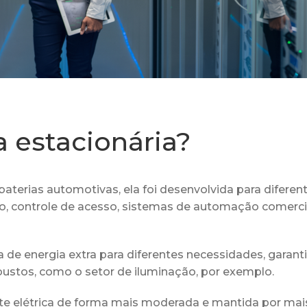
 estacionária?
baterias automotivas, ela foi desenvolvida para diferen
, controle de acesso, sistemas de automação comerci
 de energia extra para diferentes necessidades, garant
stos, como o setor de iluminação, por exemplo.
nte elétrica de forma mais moderada e mantida por mai