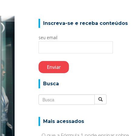
Inscreva-se e receba conteúdos
seu email
Busca
Mais acessados
O que a Fórmula 1 pode ensinar sobre