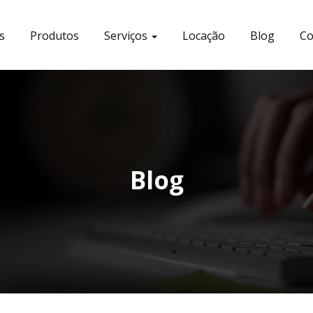
s
Produtos
Serviços
Locação
Blog
Co
Blog