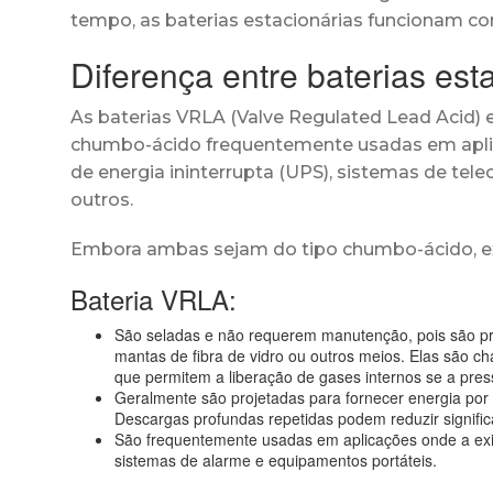
tempo, as baterias estacionárias funcionam co
Diferença entre baterias est
As baterias VRLA (Valve Regulated Lead Acid) e
chumbo-ácido frequentemente usadas em apli
de energia ininterrupta (UPS), sistemas de tele
outros.
Embora ambas sejam do tipo chumbo-ácido, exis
Bateria VRLA:
São seladas e não requerem manutenção, pois são proj
mantas de fibra de vidro ou outros meios. Elas são c
que permitem a liberação de gases internos se a pres
Geralmente são projetadas para fornecer energia por
Descargas profundas repetidas podem reduzir significa
São frequentemente usadas em aplicações onde a exi
sistemas de alarme e equipamentos portáteis.