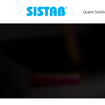
Pular para o conteúdo
Quem Somo