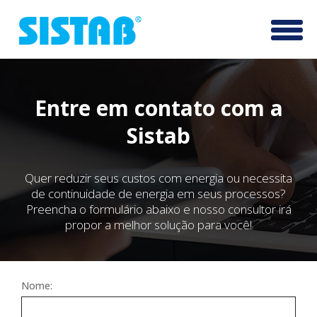
Pular
Altern
para
o
conteúdo
Entre em contato com a
Sistab
Quer reduzir seus custos com energia ou necessita
de continuidade de energia em seus processos?
Preencha o formulário abaixo e nosso consultor irá
propor a melhor solução para você!
Nome: