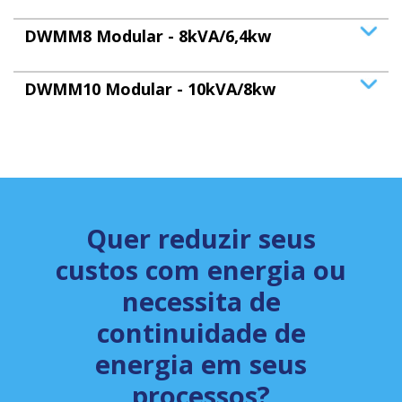
DWMM8 Modular - 8kVA/6,4kw
DWMM10 Modular - 10kVA/8kw
Quer reduzir seus
custos com energia ou
necessita de
continuidade de
energia em seus
processos?