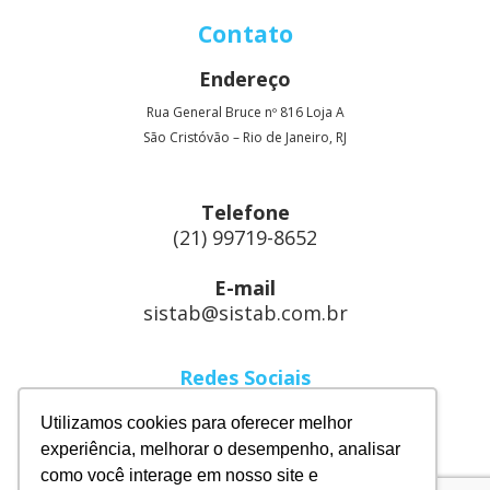
Contato
Endereço
Rua General Bruce nº 816 Loja A
São Cristóvão – Rio de Janeiro, RJ
Telefone
(21) 99719-8652
E-mail
sistab@sistab.com.br
Redes Sociais
Linkedin
Utilizamos cookies para oferecer melhor
Instagram
experiência, melhorar o desempenho, analisar
como você interage em nosso site e
Facebook