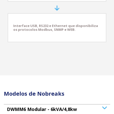
Interface USB, RS232 e Ethernet que disponibiliza
os protocolos Modbus, SNMP e WEB.
Modelos de Nobreaks
DWMM6 Modular - 6kVA/4,8kw