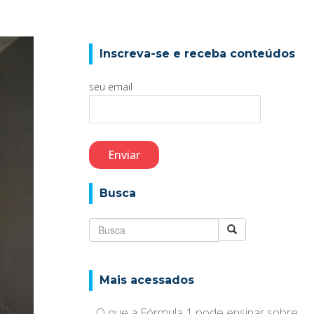
Inscreva-se e receba conteúdos
seu email
Busca
Mais acessados
O que a Fórmula 1 pode ensinar sobre