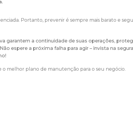
a.
nciada. Portanto, prevenir é sempre mais barato e seg
 garantem a continuidade de suas operações, prote
Não espere a próxima falha para agir – invista na segur
mo!
ate o melhor plano de manutenção para o seu negócio.