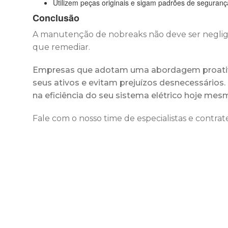
Utilizem peças originais e sigam padrões de seguranç
Conclusão
A manutenção de nobreaks não deve ser neglige
que remediar.
Empresas que adotam uma abordagem proativa
seus ativos e evitam prejuízos desnecessários. 
na eficiência do seu sistema elétrico hoje mes
Fale com o nosso time de especialistas e contr