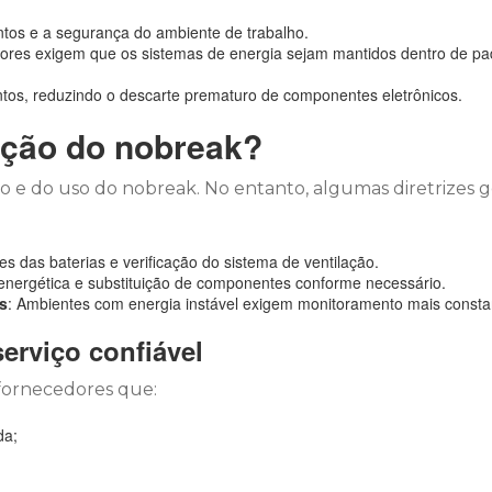
tos e a segurança do ambiente de trabalho.
etores exigem que os sistemas de energia sejam mantidos dentro de p
entos, reduzindo o descarte prematuro de componentes eletrônicos.
nção do nobreak?
e do uso do nobreak. No entanto, algumas diretrizes g
tes das baterias e verificação do sistema de ventilação.
 energética e substituição de componentes conforme necessário.
s
: Ambientes com energia instável exigem monitoramento mais consta
erviço confiável
 fornecedores que:
da;