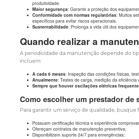
produtividade.
Maior segurança
: Garante a proteção dos equipamen
Conformidade com normas regulatórias
: Muitos s
específicos para evitar riscos operacionais.
Sustentabilidade
: Prolonga a vida útil dos equipam
Quando realizar a manute
A periodicidade da manutenção depende do tipo 
incluem:
A cada 6 meses
: Inspeção das condições físicas, tes
Anualmente
: Testes de carga, medição da eficiência
Sempre que houver oscilações elétricas frequente
Como escolher um prestador de s
Para garantir um serviço de qualidade, busque
Possuam certificação técnica e experiência comprova
Ofereçam contratos de manutenção preventiva;
Disponibilizem suporte 24/7 para emergências;