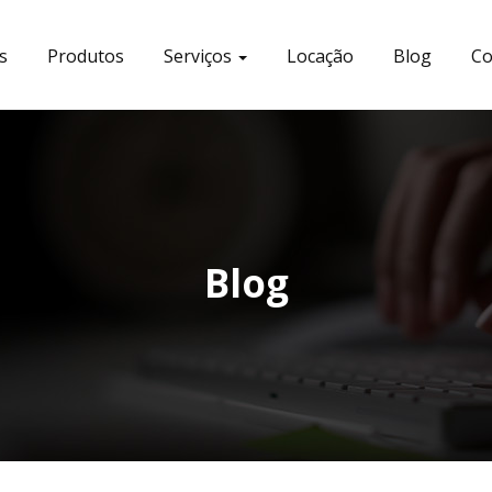
s
Produtos
Serviços
Locação
Blog
Co
Blog