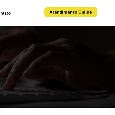
Atendimento Online
ntato