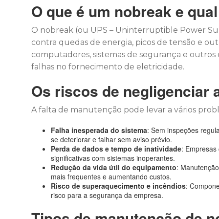
O que é um nobreak e qual
O nobreak (ou UPS – Uninterruptible Power Sup
contra quedas de energia, picos de tensão e outra
computadores, sistemas de segurança e outros 
falhas no fornecimento de eletricidade.
Os riscos de negligenciar
A falta de manutenção pode levar a vários probl
Falha inesperada do sistema
: Sem inspeções regul
se deteriorar e falhar sem aviso prévio.
Perda de dados e tempo de inatividade
: Empresas 
significativas com sistemas inoperantes.
Redução da vida útil do equipamento
: Manutenção 
mais frequentes e aumentando custos.
Risco de superaquecimento e incêndios
: Compone
risco para a segurança da empresa.
Tipos de manutenção de n