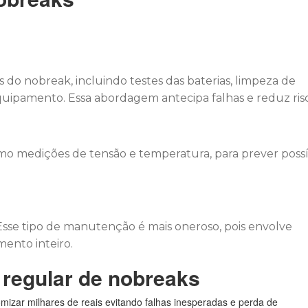
do nobreak, incluindo testes das baterias, limpeza de
 equipamento. Essa abordagem antecipa falhas e reduz ris
mo medições de tensão e temperatura, para prever possí
sse tipo de manutenção é mais oneroso, pois envolve
ento inteiro.
regular de nobreaks
zar milhares de reais evitando falhas inesperadas e perda de