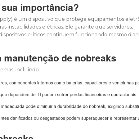
 sua importância?
ply) é um dispositivo que protege equipamentos eletr
s instabilidades elétricas. Ele garante que servidores,
dispositivos críticos continuem funcionando mesmo dian
 a manutenção de nobreaks
emas, incluindo:
ares, componentes internos como baterias, capacitores e ventoinhas 
que dependem de TI podem sofrer perdas financeiras e operacionais
inadequada pode diminuir a durabilidade do nobreak, exigindo substit
ntes danificados ou desgastados podem superaquecer e representar
obreaks