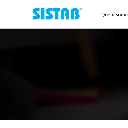
Pular para o conteúdo
Quem Somo