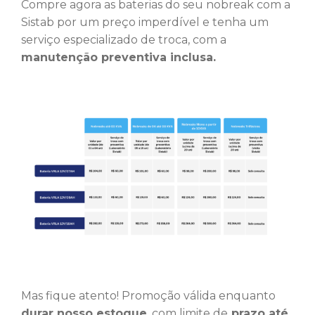
Compre agora as baterias do seu nobreak com a
Sistab por um preço imperdível e tenha um
serviço especializado de troca, com a
manutenção preventiva inclusa.
Mas fique atento!
Promoção válida enquanto
durar nosso estoque
, com limite de
prazo até