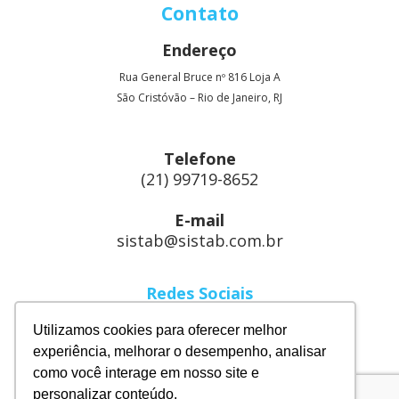
Contato
Endereço
Rua General Bruce nº 816 Loja A
São Cristóvão – Rio de Janeiro, RJ
Telefone
(21) 99719-8652
E-mail
sistab@sistab.com.br
Redes Sociais
Linkedin
Utilizamos cookies para oferecer melhor
Instagram
experiência, melhorar o desempenho, analisar
como você interage em nosso site e
Facebook
personalizar conteúdo.