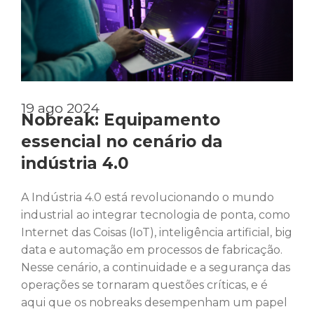
19 ago 2024
Nobreak: Equipamento
essencial no cenário da
indústria 4.0
A Indústria 4.0 está revolucionando o mundo
industrial ao integrar tecnologia de ponta, como
Internet das Coisas (IoT), inteligência artificial, big
data e automação em processos de fabricação.
Nesse cenário, a continuidade e a segurança das
operações se tornaram questões críticas, e é
aqui que os nobreaks desempenham um papel