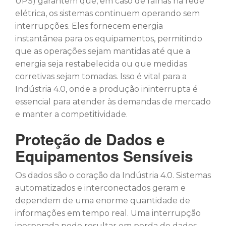
UPS) garantem que, em caso de falhas na rede
elétrica, os sistemas continuem operando sem
interrupções. Eles fornecem energia
instantânea para os equipamentos, permitindo
que as operações sejam mantidas até que a
energia seja restabelecida ou que medidas
corretivas sejam tomadas. Isso é vital para a
Indústria 4.0, onde a produção ininterrupta é
essencial para atender às demandas de mercado
e manter a competitividade.
Proteção de Dados e
Equipamentos Sensíveis
Os dados são o coração da Indústria 4.0. Sistemas
automatizados e interconectados geram e
dependem de uma enorme quantidade de
informações em tempo real. Uma interrupção
inesperada pode resultar em perda de dados