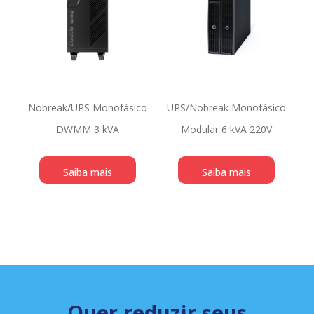
Nobreak/UPS Monofásico
UPS/Nobreak Monofásico
DWMM 3 kVA
Modular 6 kVA 220V
Saiba mais
Saiba mais
Quer reduzir seus