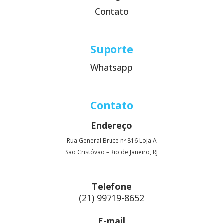
Contato
Suporte
Whatsapp
Contato
Endereço
Rua General Bruce nº 816 Loja A
São Cristóvão – Rio de Janeiro, RJ
Telefone
(21) 99719-8652
E-mail