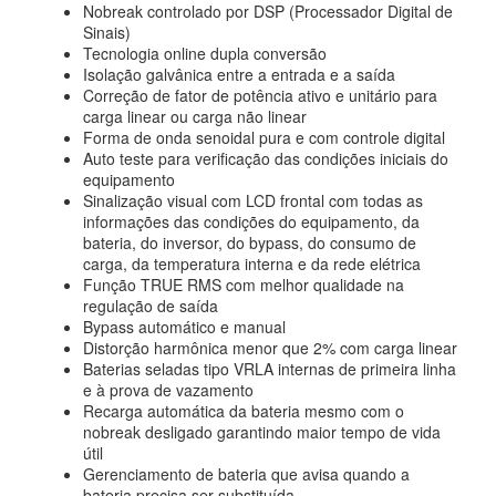
Nobreak controlado por DSP (Processador Digital de
Sinais)
Tecnologia online dupla conversão
Isolação galvânica entre a entrada e a saída
Correção de fator de potência ativo e unitário para
carga linear ou carga não linear
Forma de onda senoidal pura e com controle digital
Auto teste para verificação das condições iniciais do
equipamento
Sinalização visual com LCD frontal com todas as
informações das condições do equipamento, da
bateria, do inversor, do bypass, do consumo de
carga, da temperatura interna e da rede elétrica
Função TRUE RMS com melhor qualidade na
regulação de saída
Bypass automático e manual
Distorção harmônica menor que 2% com carga linear
Baterias seladas tipo VRLA internas de primeira linha
e à prova de vazamento
Recarga automática da bateria mesmo com o
nobreak desligado garantindo maior tempo de vida
útil
Gerenciamento de bateria que avisa quando a
bateria precisa ser substituída