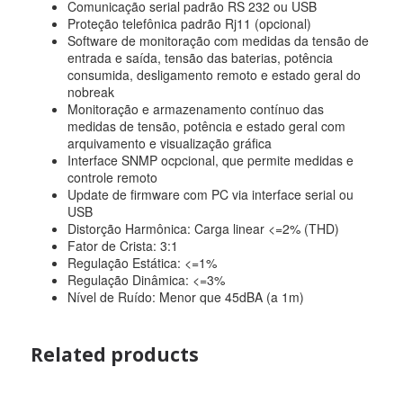
Comunicação serial padrão RS 232 ou USB
Proteção telefônica padrão Rj11 (opcional)
Software de monitoração com medidas da tensão de
entrada e saída, tensão das baterias, potência
consumida, desligamento remoto e estado geral do
nobreak
Monitoração e armazenamento contínuo das
medidas de tensão, potência e estado geral com
arquivamento e visualização gráfica
Interface SNMP ocpcional, que permite medidas e
controle remoto
Update de firmware com PC via interface serial ou
USB
Distorção Harmônica: Carga linear <=2% (THD)
Fator de Crista: 3:1
Regulação Estática: <=1%
Regulação Dinâmica: <=3%
Nível de Ruído: Menor que 45dBA (a 1m)
Related products