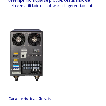
desempenho a qual se propõe, destacando-se
pela versatilidade do software de gerenciamento.
Características Gerais