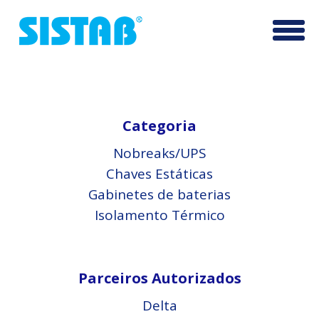
Pular
Altern
para
o
conteúdo
Categoria
Nobreaks/UPS
Chaves Estáticas
Gabinetes de baterias
Isolamento Térmico
Parceiros Autorizados
Delta