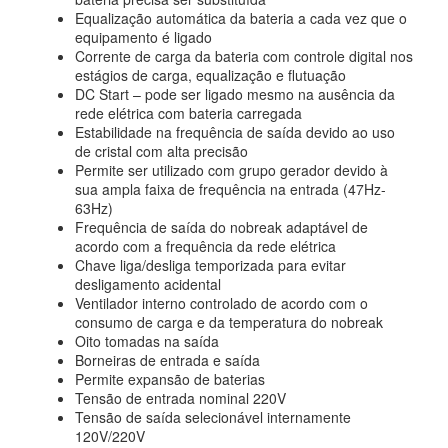
Equalização automática da bateria a cada vez que o
equipamento é ligado
Corrente de carga da bateria com controle digital nos
estágios de carga, equalização e flutuação
DC Start – pode ser ligado mesmo na ausência da
rede elétrica com bateria carregada
Estabilidade na frequência de saída devido ao uso
de cristal com alta precisão
Permite ser utilizado com grupo gerador devido à
sua ampla faixa de frequência na entrada (47Hz-
63Hz)
Frequência de saída do nobreak adaptável de
acordo com a frequência da rede elétrica
Chave liga/desliga temporizada para evitar
desligamento acidental
Ventilador interno controlado de acordo com o
consumo de carga e da temperatura do nobreak
Oito tomadas na saída
Borneiras de entrada e saída
Permite expansão de baterias
Tensão de entrada nominal 220V
Tensão de saída selecionável internamente
120V/220V