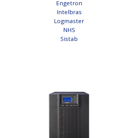
Engetron
Intelbras
Logmaster
NHS
Sistab