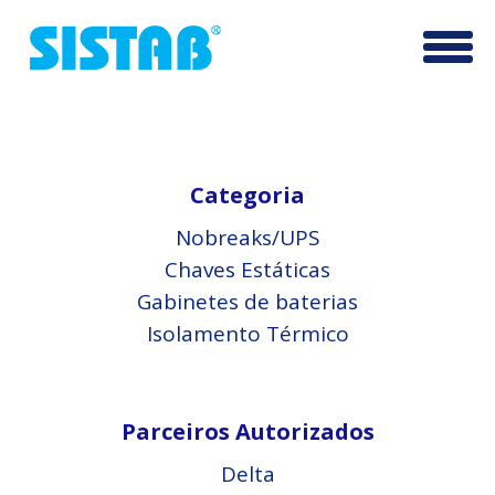
Pular
Altern
para
o
conteúdo
Categoria
Nobreaks/UPS
Chaves Estáticas
Gabinetes de baterias
Isolamento Térmico
Parceiros Autorizados
Delta