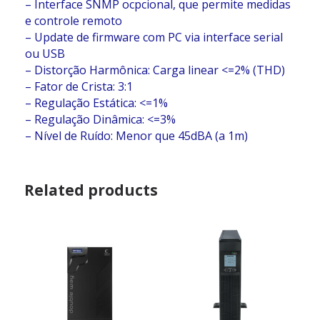
– Interface SNMP ocpcional, que permite medidas
e controle remoto
– Update de firmware com PC via interface serial
ou USB
– Distorção Harmônica: Carga linear <=2% (THD)
– Fator de Crista: 3:1
– Regulação Estática: <=1%
– Regulação Dinâmica: <=3%
– Nível de Ruído: Menor que 45dBA (a 1m)
Related products