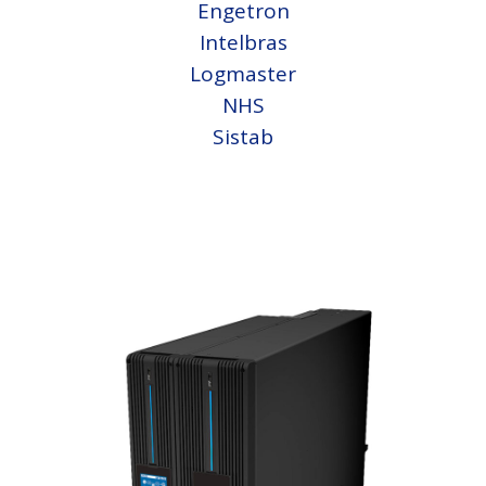
Engetron
Intelbras
Logmaster
NHS
Sistab