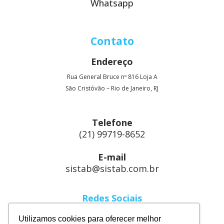
Whatsapp
Contato
Endereço
Rua General Bruce nº 816 Loja A
São Cristóvão – Rio de Janeiro, RJ
Telefone
(21) 99719-8652
E-mail
sistab@sistab.com.br
Redes Sociais
Linkedin
Utilizamos cookies para oferecer melhor