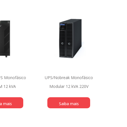
S Monofásico
UPS/Nobreak Monofásico
 12 kVA
Modular 12 kVA 220V
a mais
Saiba mais