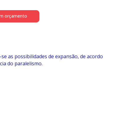
um orçamento
se as possibilidades de expansão, de acordo
ia do paralelismo.