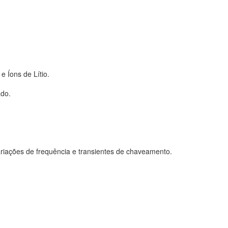
 Íons de Lítio.
ado.
variações de frequência e transientes de chaveamento.