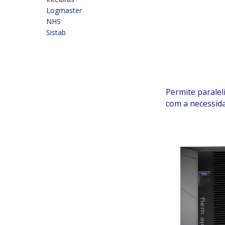
Logmaster
NHS
Sistab
Permite paralel
com a necessida