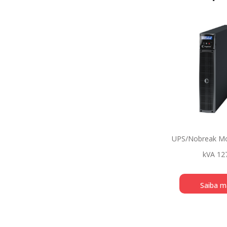
UPS/Nobreak Mo
kVA 12
Saiba m