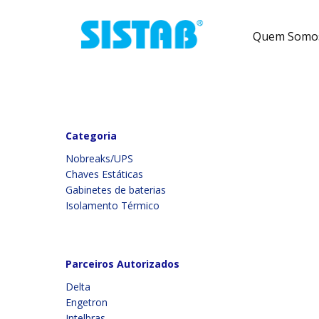
Pular para o conteúdo
Quem Somo
Categoria
Nobreaks/UPS
Chaves Estáticas
Gabinetes de baterias
Isolamento Térmico
Parceiros Autorizados
Delta
Engetron
Intelbras