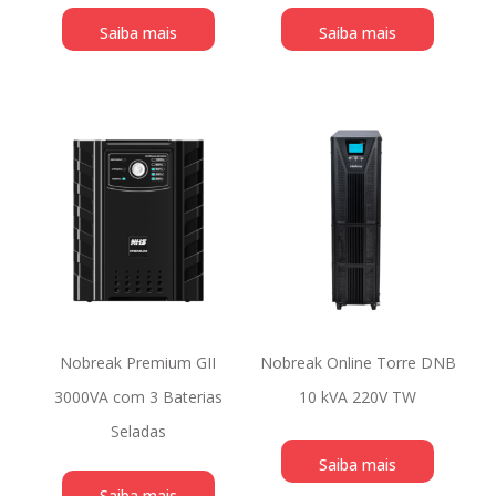
Saiba mais
Saiba mais
Nobreak Premium GII
Nobreak Online Torre DNB
3000VA com 3 Baterias
10 kVA 220V TW
Seladas
Saiba mais
Saiba mais