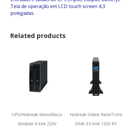
Tela de operação em LCD touch screen 4,3
polegadas.
Related products
UPS/Nobreak Monofásico
Nobreak Online Rack/Torre
Modular 8 kVA 220V
DNB 3.0 kVA 120V RT