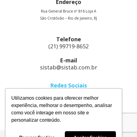
Endereço
Rua General Bruce nº 816 Loja A
São Cristóvão – Rio de Janeiro, RJ
Telefone
(21) 99719-8652
E-mail
sistab@sistab.com.br
Redes Sociais
Linkedin
Utilizamos cookies para oferecer melhor
Instagram
experiência, melhorar o desempenho, analisar
como você interage em nosso site e
Facebook
personalizar conteúdo.