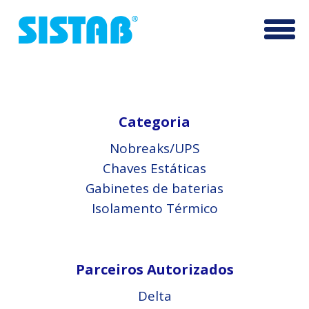
Pular
Altern
para
o
conteúdo
Categoria
Nobreaks/UPS
Chaves Estáticas
Gabinetes de baterias
Isolamento Térmico
Parceiros Autorizados
Delta