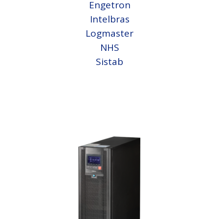
Engetron
Intelbras
Logmaster
NHS
Sistab