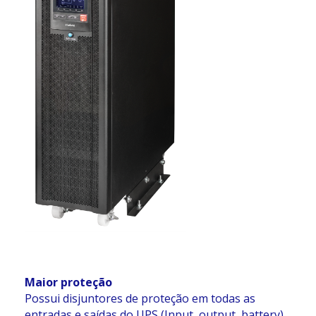
Maior proteção
Possui disjuntores de proteção em todas as
entradas e saídas do UPS (Input, output, battery).