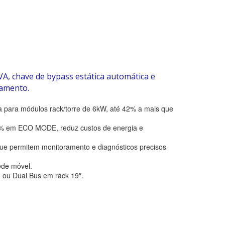
 chave de bypass estática automática e
ramento.
a para módulos rack/torre de 6kW, até 42% a mais que
% em ECO MODE, reduz custos de energia e
que permitem monitoramento e diagnósticos precisos
ede móvel.
o ou Dual Bus em rack 19″.