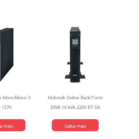
 Monofásico 3
Nobreak Online Rack/Torre
 127V
DNB 10 kVA 220V RT SB
a mais
Saiba mais