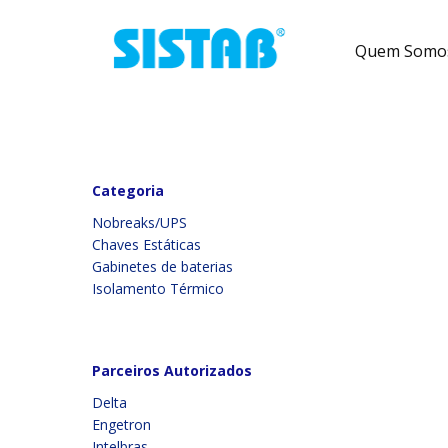
Pular para o conteúdo
Quem Somo
Categoria
Nobreaks/UPS
Chaves Estáticas
Gabinetes de baterias
Isolamento Térmico
Parceiros Autorizados
Delta
Engetron
Intelbras