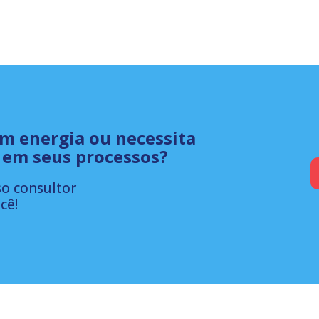
om energia ou necessita
 em seus processos?
o consultor
cê!