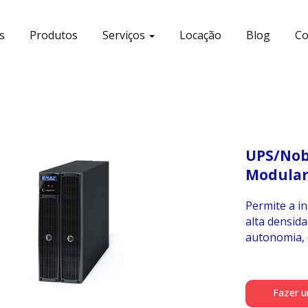
s
Produtos
Serviços
Locação
Blog
Co
UPS/Nob
Modular
Permite a i
alta densid
autonomia, 
Fazer 