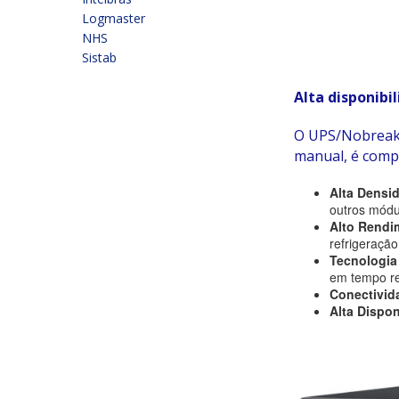
Logmaster
NHS
Sistab
Alta disponibi
O UPS/Nobreak 
manual, é comp
Alta Densi
outros módu
Alto Rend
refrigeração
Tecnologia
em tempo re
Conectivid
Alta Dispo