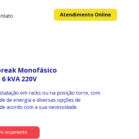
Atendimento Online
ntato
reak Monofásico
 6 kVA 220V
nstalação em racks ou na posição torre, com
ade de energia e diversas opções de
de acordo com a sua necessidade.
um orçamento